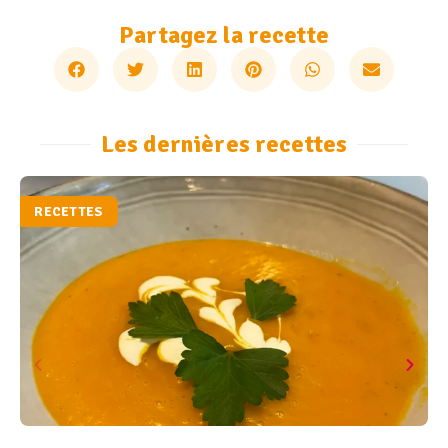
Partagez la recette
Les dernières recettes
RECETTES