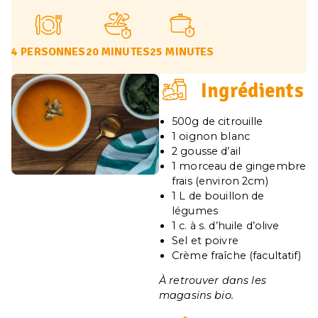
4 PERSONNES
20 MINUTES
25 MINUTES
Ingrédients
500g de citrouille
1 oignon blanc
2 gousse d’ail
1 morceau de gingembre
frais (environ 2cm)
1 L de bouillon de
légumes
1 c. à s. d’huile d’olive
Sel et poivre
Crème fraîche (facultatif)
À retrouver dans les
magasins bio.