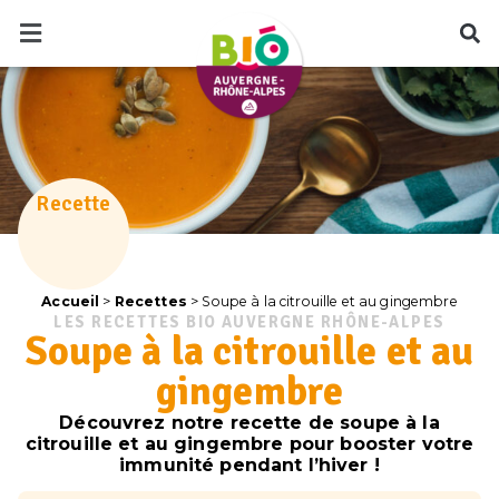
Recette
Accueil
>
Recettes
>
Soupe à la citrouille et au gingembre
LES RECETTES BIO AUVERGNE RHÔNE-ALPES
Soupe à la citrouille et au
gingembre
Découvrez notre recette de soupe à la
citrouille et au gingembre pour booster votre
immunité pendant l’hiver !