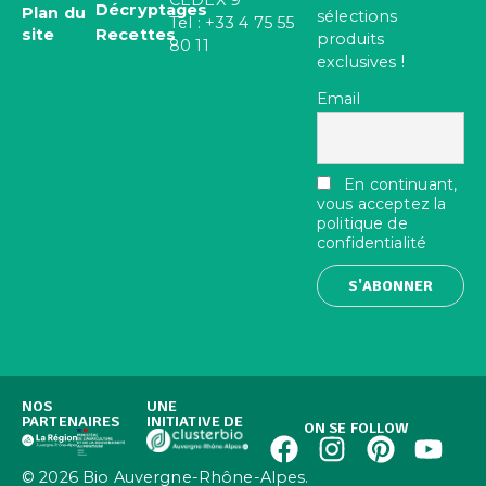
Décryptages
Plan du
sélections
Tel : +33 4 75 55
site
Recettes
produits
80 11
exclusives !
Email
En continuant,
vous acceptez la
politique de
confidentialité
NOS
UNE
PARTENAIRES
INITIATIVE DE
ON SE FOLLOW
© 2026 Bio Auvergne-Rhône-Alpes.