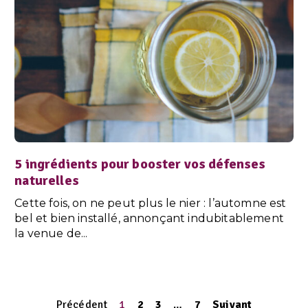
5 ingrédients pour booster vos défenses
naturelles
Cette fois, on ne peut plus le nier : l’automne est
bel et bien installé, annonçant indubitablement
la venue de...
Précédent
1
2
3
…
7
Suivant