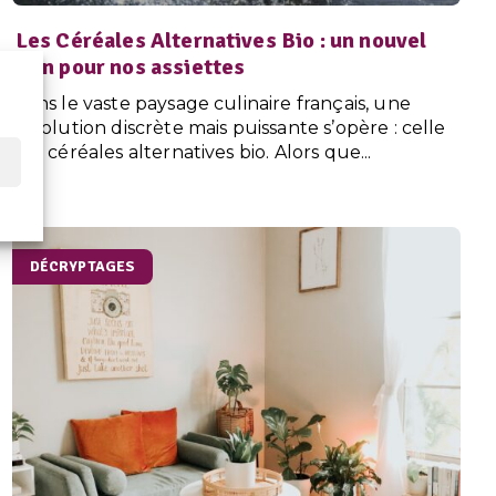
Les Céréales Alternatives Bio : un nouvel
élan pour nos assiettes
Dans le vaste paysage culinaire français, une
révolution discrète mais puissante s’opère : celle
des céréales alternatives bio. Alors que...
DÉCRYPTAGES