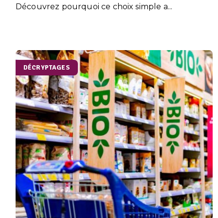
Découvrez pourquoi ce choix simple a...
DÉCRYPTAGES