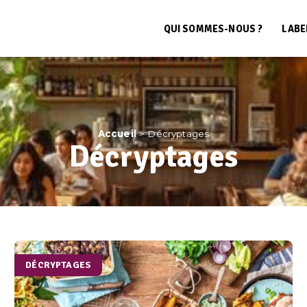
QUI SOMMES-NOUS ?
LABE
Accueil
>
Décryptages
Décryptages
DÉCRYPTAGES