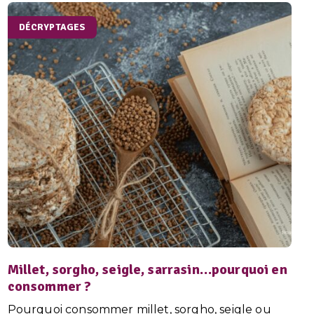
DÉCRYPTAGES
Millet, sorgho, seigle, sarrasin…pourquoi en
consommer ?
Pourquoi consommer millet, sorgho, seigle ou