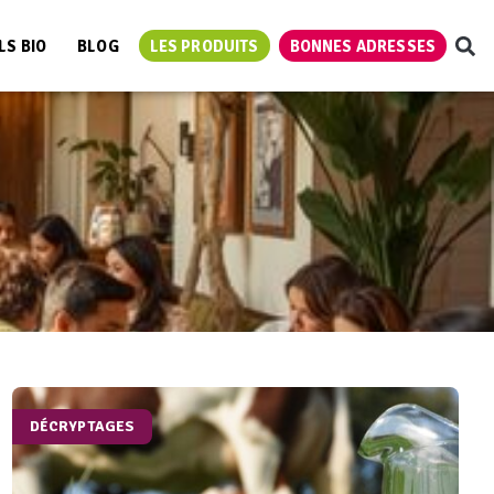
LS BIO
BLOG
LES PRODUITS
BONNES ADRESSES
DÉCRYPTAGES