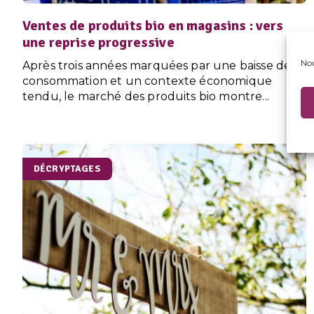
Ventes de produits bio en magasins : vers
une reprise progressive
Nou
Après trois années marquées par une baisse de
consommation et un contexte économique
tendu, le marché des produits bio montre...
DÉCRYPTAGES