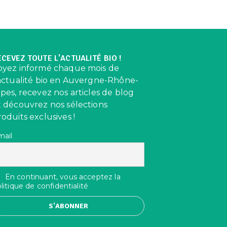
ECEVEZ TOUTE L'ACTUALITÉ BIO !
oyez informé chaque mois de
’actualité bio en Auvergne-Rhône-
lpes, recevez nos articles de blog
t découvrez nos sélections
roduits exclusives !
mail
En continuant, vous acceptez la
litique de confidentialité