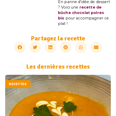
En panne d’idée de dessert
? Voici une
recette de
bûche chocolat poires
bio
pour accompagner ce
plat !
Partagez la recette
Les dernières recettes
RECETTES