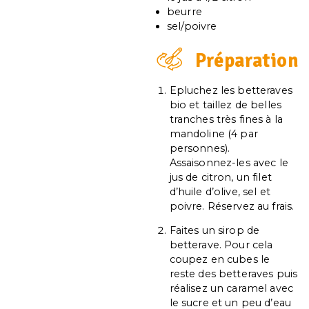
beurre
sel/poivre
Préparation
Epluchez les betteraves
bio et taillez de belles
tranches très fines à la
mandoline (4 par
personnes).
Assaisonnez-les avec le
jus de citron, un filet
d’huile d’olive, sel et
poivre. Réservez au frais.
Faites un sirop de
betterave. Pour cela
coupez en cubes le
reste des betteraves puis
réalisez un caramel avec
le sucre et un peu d’eau