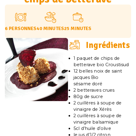
6 PERSONNES
40 MINUTES
25 MINUTES
Ingrédients
1 paquet de chips de
betterave bio Croustisud
12 belles noix de saint
jacques Bio
sésame doré
2 betteraves crues
80g de sucre
2 cuillères à soupe de
vinaigre de Xérès
2 cuillères à soupe de
vinaigre balsamique
5cl d’huile d’olive
le jus d’1/2 citron