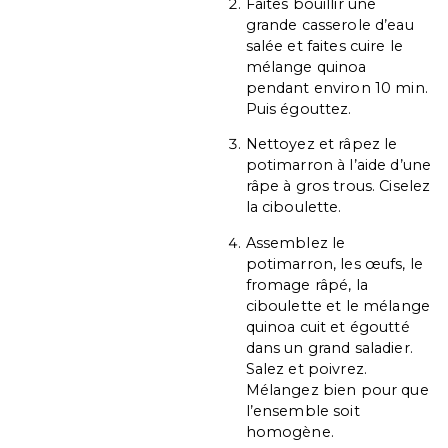
Faites bouillir une
grande casserole d’eau
salée et faites cuire le
mélange quinoa
pendant environ 10 min.
Puis égouttez.
Nettoyez et râpez le
potimarron à l’aide d’une
râpe à gros trous. Ciselez
la ciboulette.
Assemblez le
potimarron, les œufs, le
fromage râpé, la
ciboulette et le mélange
quinoa cuit et égoutté
dans un grand saladier.
Salez et poivrez.
Mélangez bien pour que
l’ensemble soit
homogène.