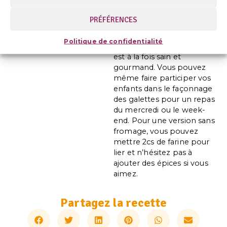
Dégustez les galettes
chaudes avec la mâche.
PRÉFÉRENCES
Le petit + de
Recettes &
Politique de confidentialité
Cabas
:
Ce plat végétarien
est à la fois sain et
gourmand. Vous pouvez
même faire participer vos
enfants dans le façonnage
des galettes pour un repas
du mercredi ou le week-
end. Pour une version sans
fromage, vous pouvez
mettre 2cs de farine pour
lier et n’hésitez pas à
ajouter des épices si vous
aimez.
Partagez la recette