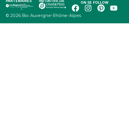
PARTENAIRES
INITIATIVE DE
ON SE FOLLOW
© 2026 Bio Auvergne-Rhône-Alpes.