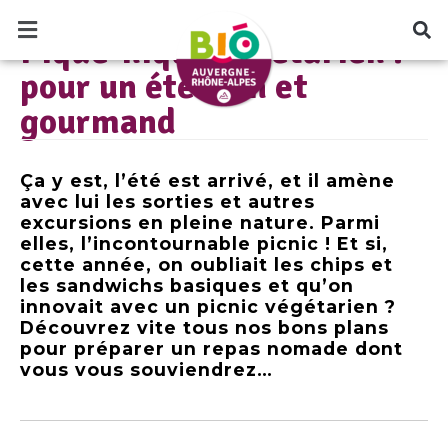
et gourmand
LE BLOG BIO AUVERGNE RHÔNE-ALPES
Pique-nique végétarien :
pour un été sain et
gourmand
Ça y est, l’été est arrivé, et il amène
avec lui les sorties et autres
excursions en pleine nature. Parmi
elles, l’incontournable picnic ! Et si,
cette année, on oubliait les chips et
les sandwichs basiques et qu’on
innovait avec un picnic végétarien ?
Découvrez vite tous nos bons plans
pour préparer un repas nomade dont
vous vous souviendrez…