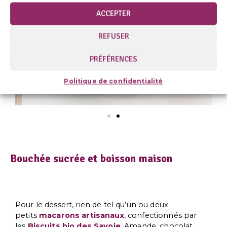
ACCEPTER
REFUSER
PRÉFÉRENCES
Politique de confidentialité
Bouchée sucrée et boisson maison
Pour le dessert, rien de tel qu’un ou deux
petits
macarons artisanaux
, confectionnés par
les
Biscuits bio des Savoie
. Amande, chocolat,