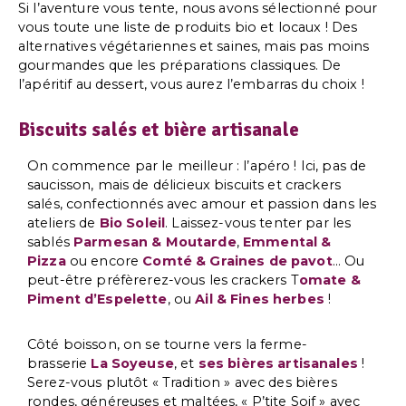
Si l’aventure vous tente, nous avons sélectionné pour
vous toute une liste de produits bio et locaux ! Des
alternatives végétariennes et saines, mais pas moins
gourmandes que les préparations classiques. De
l’apéritif au dessert, vous aurez l’embarras du choix !
Biscuits salés et bière artisanale
On commence par le meilleur : l’apéro ! Ici, pas de
saucisson, mais de délicieux biscuits et crackers
salés, confectionnés avec amour et passion dans les
ateliers de
Bio Soleil
. Laissez-vous tenter par les
sablés
Parmesan & Moutarde
,
Emmental &
Pizza
ou encore
Comté & Graines de pavot
… Ou
peut-être préfèrerez-vous les crackers T
omate &
Piment d’Espelette
, ou
Ail & Fines herbes
!
Côté boisson, on se tourne vers la ferme-
brasserie
La Soyeuse
, et
ses bières artisanales
!
Serez-vous plutôt « Tradition » avec des bières
rondes, généreuses et maltées, « P’tite Soif » avec