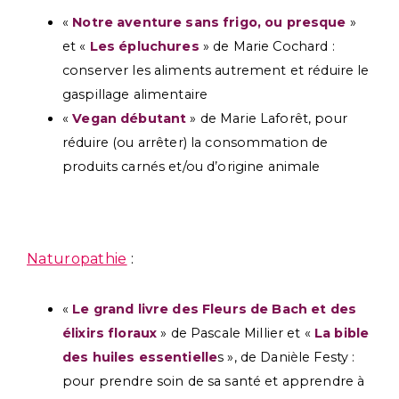
«
Notre aventure sans frigo, ou presque
»
et «
Les épluchures
» de Marie Cochard :
conserver les aliments autrement et réduire le
gaspillage alimentaire
«
Vegan débutant
» de Marie Laforêt, pour
réduire (ou arrêter) la consommation de
produits carnés et/ou d’origine animale
Naturopathie
:
«
Le grand livre des Fleurs de Bach et des
élixirs floraux
» de Pascale Millier et «
La bible
des huiles essentielle
s », de Danièle Festy :
pour prendre soin de sa santé et apprendre à