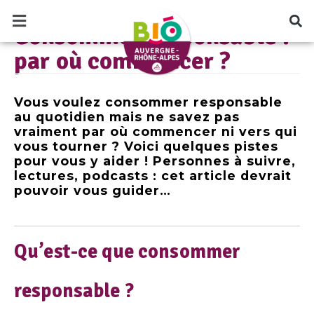
commencer ?
LE BLOG BIO AUVERGNE RHÔNE-ALPES
Consommer responsable :
par où commencer ?
Vous voulez consommer responsable
au quotidien mais ne savez pas
vraiment par où commencer ni vers qui
vous tourner ? Voici quelques pistes
pour vous y aider ! Personnes à suivre,
lectures, podcasts : cet article devrait
pouvoir vous guider…
Qu’est-ce que consommer
responsable ?