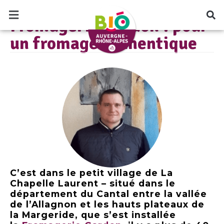
authentique
LE BLOG BIO AUVERGNE RHÔNE-ALPES
Fromagerie Gardon : pour
un fromage authentique
C’est dans le petit village de La
Chapelle Laurent – situé dans le
département du Cantal entre la vallée
de l’Allagnon et les hauts plateaux de
la Margeride, que s’est installée