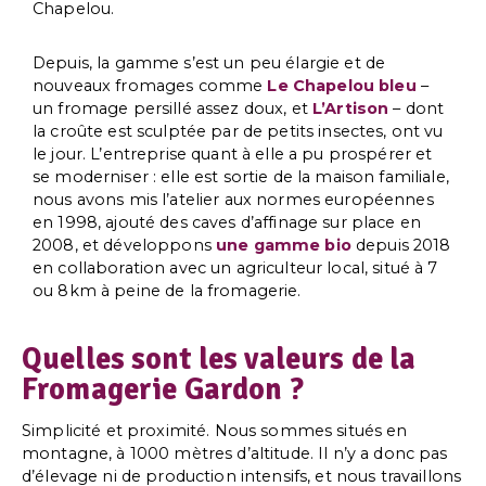
Chapelou.
Depuis, la gamme s’est un peu élargie et de
nouveaux fromages comme
Le Chapelou bleu
–
un fromage persillé assez doux, et
L’Artison
– dont
la croûte est sculptée par de petits insectes, ont vu
le jour. L’entreprise quant à elle a pu prospérer et
se moderniser : elle est sortie de la maison familiale,
nous avons mis l’atelier aux normes européennes
en 1998, ajouté des caves d’affinage sur place en
2008, et développons
une gamme bio
depuis 2018
en collaboration avec un agriculteur local, situé à 7
ou 8km à peine de la fromagerie.
Quelles sont les valeurs de la
Fromagerie Gardon ?
Simplicité et proximité. Nous sommes situés en
montagne, à 1000 mètres d’altitude. Il n’y a donc pas
d’élevage ni de production intensifs, et nous travaillons