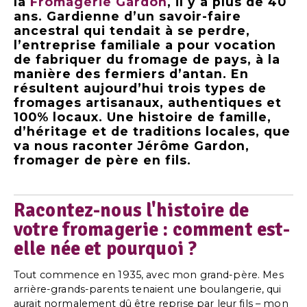
la
Fromagerie Gardon
, il y a plus de 40
ans. Gardienne d’un savoir-faire
ancestral qui tendait à se perdre,
l’entreprise familiale a pour vocation
de fabriquer du fromage de pays, à la
manière des fermiers d’antan. En
résultent aujourd’hui trois types de
fromages artisanaux, authentiques et
100% locaux. Une histoire de famille,
d’héritage et de traditions locales, que
va nous raconter Jérôme Gardon,
fromager de père en fils.
Racontez-nous l'histoire de
votre fromagerie : comment est-
elle née et pourquoi ?
Tout commence en 1935, avec mon grand-père. Mes
arrière-grands-parents tenaient une boulangerie, qui
aurait normalement dû être reprise par leur fils – mon