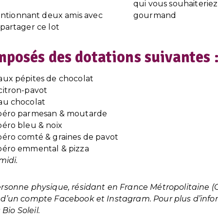
qui vous souhaiteriez
tionnant deux amis avec
gourmand
 partager ce lot
mposés des dotations suivantes 
aux pépites de chocolat
citron-pavot
au chocolat
apéro parmesan & moutarde
éro bleu & noix
éro comté & graines de pavot
péro emmental & pizza
midi.
ersonne physique, résidant en France Métropolitaine (C
 d’un compte Facebook et Instagram. Pour plus d’infor
Bio Soleil.