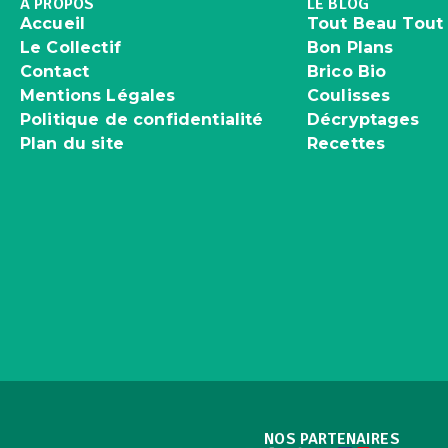
À PROPOS
LE BLOG
Accueil
Tout Beau Tout
Le Collectif
Bon Plans
Contact
Brico Bio
Mentions Légales
Coulisses
Politique de confidentialité
Décryptages
Plan du site
Recettes
NOS PARTENAIRES