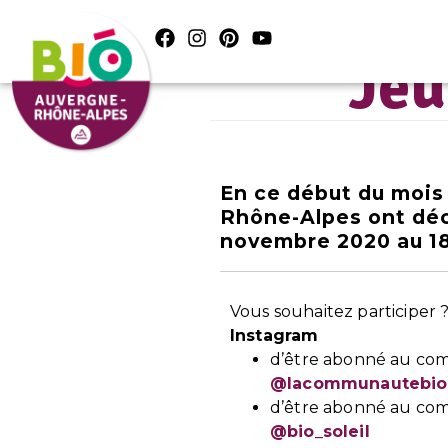
Jeu
En ce début du mois
Rhône-Alpes ont déci
novembre 2020 au 1
Vous souhaitez participer ? 
Instagram
d’être abonné au co
@lacommunautebio
d’être abonné au co
@bio_soleil