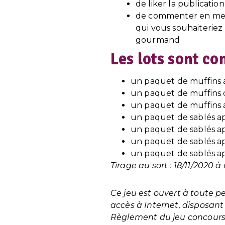
de liker la publication
de commenter en men
qui vous souhaiteriez
gourmand
Les lots sont co
un paquet de muffins 
un paquet de muffins 
un paquet de muffins 
un paquet de sablés 
un paquet de sablés ap
un paquet de sablés ap
un paquet de sablés a
Tirage au sort : 18/11/2020 à 
Ce jeu est ouvert à toute p
accès à Internet, disposant
Règlement du jeu concours 