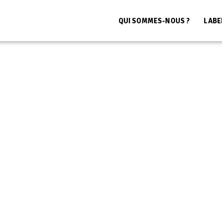
QUI SOMMES-NOUS ?
LABE
Accueil
>
Non classé
Non classé