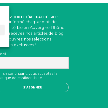
ECEVEZ TOUTE L'ACTUALITÉ BIO !
oyez informé chaque mois de
’actualité bio en Auvergne-Rhône-
lpes, recevez nos articles de blog
t découvrez nos sélections
roduits exclusives !
mail
En continuant, vous acceptez la
litique de confidentialité