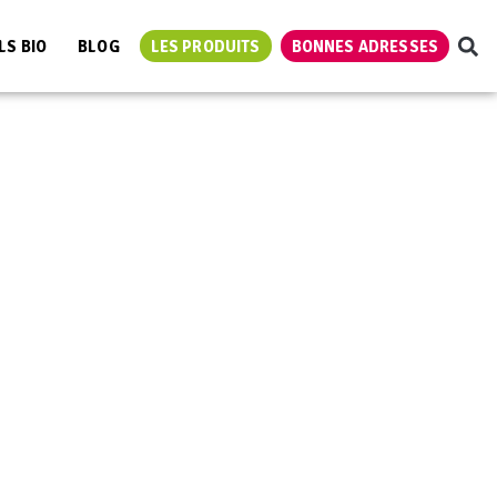
LS BIO
BLOG
LES PRODUITS
BONNES ADRESSES