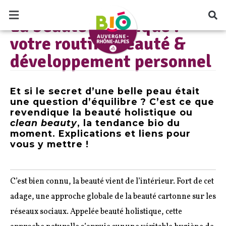
beauté & développement personnel
LE BLOG BIO AUVERGNE RHÔNE-ALPES
La beauté holistique :
votre routine beauté &
développement personnel
Et si le secret d’une belle peau était
une question d’équilibre ? C’est ce que
revendique la beauté holistique ou
clean beauty
, la tendance bio du
moment. Explications et liens pour
vous y mettre !
C’est bien connu, la beauté vient de l’intérieur. Fort de cet
adage, une approche globale de la beauté cartonne sur les
réseaux sociaux. Appelée beauté holistique, cette