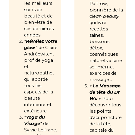
les meilleurs
Paltrow,
soins de
pionnière de la
beauté et de
clean beauty
bien-être de
qui livre
ces dernières
recettes
années.
saines,
“
Révélez votre
boissons
glow
“
de Claire
détox,
Andréewitch,
cosmétiques
prof de yoga
naturels à faire
et
soi-même,
naturopathe,
exercices de
qui aborde
massage…
tous les
«
Le Massage
aspects de la
de tête du Dr
beauté
Wu
»
Pour
intérieure et
découvrir tous
extérieure.
les points
“
Yoga du
d’acuponcture
Visage
“
de
de la tête,
Sylvie LeFranc,
capitale du