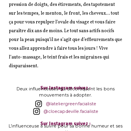
pression de doigts, des étirements, des tapotement
sur les tempes, le menton, le front, les cheveux… tout
ça pour vous repulper l’ovale du visage et vous faire
paraître dix ans de moins. Le tout sans actifs nocifs
pour la peau puisqu’il ne s’agit que d’effleurements que
vous allez apprendre à faire tous les jours ! Vive
l’auto-massage, le teint frais et les migraines qui
disparaissent.
Sur Instagram suivez :
Deux influenceuses qui décortiquent les bons
mouvements à adopter.
@lateliergreenfacialiste
@cloecapdeville.facialiste
Sur Instagram suivez :
L’influenceuse à suivre pour sa bonne humeur et ses