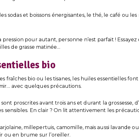
c, les sodas et boissons énergisantes, le thé, le café ou le
 pression pour autant, personne n’est parfait ! Essayez
illes de grasse matinée…
sentielles bio
 fraîches bio ou les tisanes, les huiles essentielles fon
ir… avec quelques précautions.
s sont proscrites avant trois ans et durant la grossesse,
s sensibles. En clair ? On lit attentivement les précauti
arjolaine, millepertuis, camomille, mais aussi lavande ou
 ou en brume sur l’oreiller.