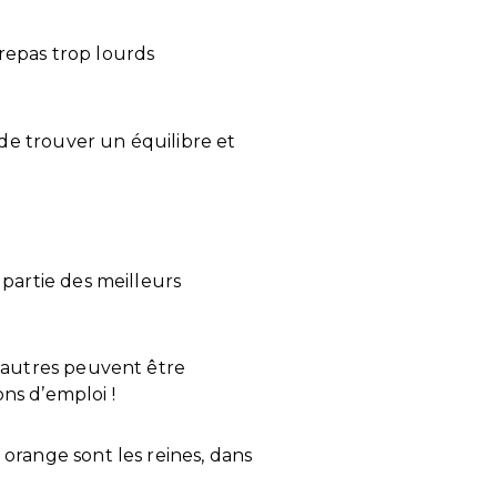
s repas trop lourds
 de trouver un équilibre et
t partie des meilleurs
 d’autres peuvent être
ons d’emploi !
 orange sont les reines, dans