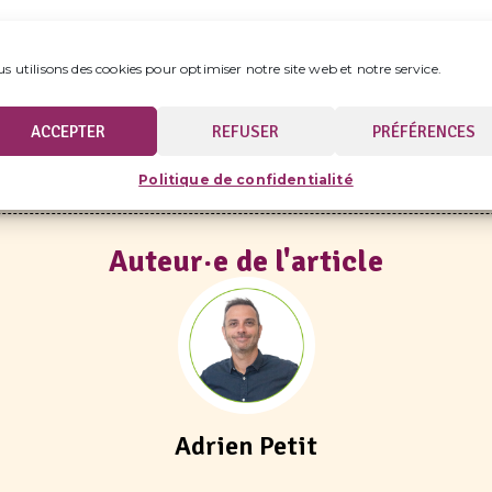
s utilisons des cookies pour optimiser notre site web et notre service.
fr/le-mal-dormir-touche-aujourdhui-plus-d1-francais-sur
ACCEPTER
REFUSER
PRÉFÉRENCES
Politique de confidentialité
Auteur·e de l'article
Adrien Petit