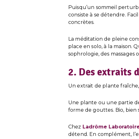
Puisqu’un sommeil perturbé 
consiste à se détendre. Facil
concrètes.
La méditation de pleine con
place en solo, à la maison.
sophrologie, des massages o
2. Des extraits 
Un extrait de plante fraîche
Une plante ou une partie de
forme de gouttes. Bio, bien s
Chez
Ladrôme Laboratoir
détend. En complément, l’ex