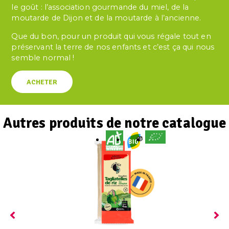
le goût : l’association gourmande du miel, de la
moutarde de Dijon et de la moutarde à l’ancienne.
Que du bon, pour un produit qui vous régale tout en
préservant la terre de nos enfants et c’est ça qui nous
semble normal !
ACHETER
Autres produits de notre catalogue