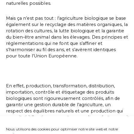
naturelles possibles.
Mais ça n’est pas tout : l’agriculture biologique se base
également sur le recyclage des matières organiques, la
rotation des cultures, la lutte biologique et la garantie
du bien-être animal dans les élevages. Des principes et
réglementations qui ne font que s’affiner et
s’harmoniser au fil des ans, et s’avèrent identiques
pour toute l’Union Européenne.
En effet, production, transformation, distribution,
importation, contrôle et étiquetage des produits
biologiques sont rigoureusement contrôlés, afin de
garantir une gestion durable de l’agriculture, un
respect des équilibres naturels et une production qui
ne nuit ni à l’environnement au sens large du terme, ni
à la santé des consommateurs.
Nous utilisons des cookies pour optimiser notre site web et notre