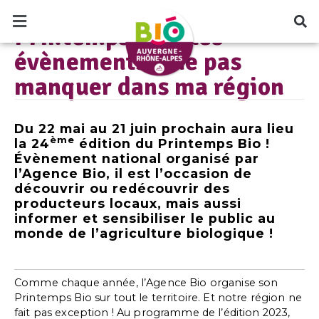
manquer dans ma région
LE BLOG BIO AUVERGNE RHÔNE-ALPES
Printemps Bio : les
évènements à ne pas
manquer dans ma région
Du 22 mai au 21 juin prochain aura lieu
ème
la 24
édition du Printemps Bio !
Évènement national organisé par
l’Agence Bio, il est l’occasion de
découvrir ou redécouvrir des
producteurs locaux, mais aussi
informer et sensibiliser le public au
monde de l’agriculture biologique !
Comme chaque année, l’Agence Bio organise son
Printemps Bio sur tout le territoire. Et notre région ne
fait pas exception ! Au programme de l’édition 2023,