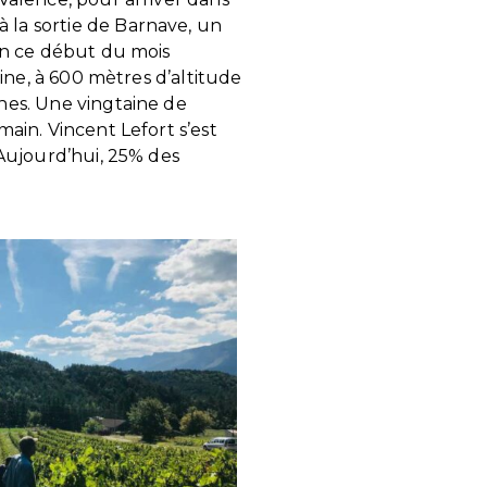
 la sortie de Barnave, un
 en ce début du mois
line, à 600 mètres d’altitude
gnes. Une vingtaine de
main. Vincent Lefort s’est
 Aujourd’hui, 25% des