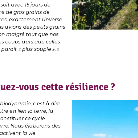
, soit avec 15 jours de
ns de gros grains de
ares, exactement l’inverse
s avions des petits grains
sion malgré tout que nos
es coups durs que celles
 paraît « plus souple ». »
ez-vous cette résilience ?
 biodynamie, c’est à dire
e en lien la terre, la
constituer ce cycle
terre. Nous élaborons des
activent la vie