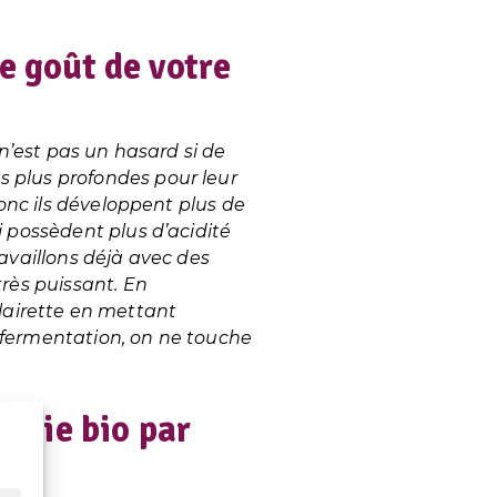
le goût de votre
 n’est pas un hasard si de
s plus profondes pour leur
donc ils développent plus de
i possèdent plus d’acidité
ravaillons déjà avec des
très puissant. En
 Clairette en mettant
la fermentation, on ne touche
e die bio par