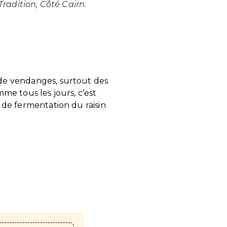
Tradition, Côté Cairn.
 de vendanges, surtout des
mme tous les jours, c’est
l de fermentation du raisin