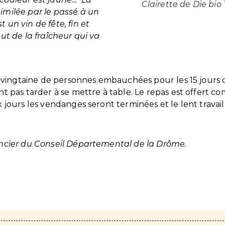
Clairette de Die bio 
similée par le passé à un
 un vin de fête, fin et
out de la fraîcheur qui va
ite vingtaine de personnes embauchées pour les 15 jours
nt pas tarder à se mettre à table. Le repas est offert co
x jours les vendanges seront terminées et le lent travai
ancier du Conseil Départemental de la Drôme.