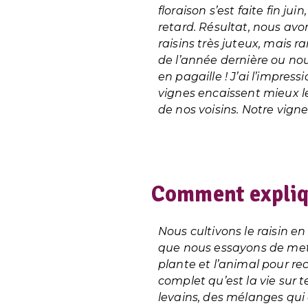
floraison s’est faite fin juin
retard. Résultat, nous avo
raisins très juteux, mais r
de l’année dernière ou nou
en pagaille ! J’ai l’impres
vignes encaissent mieux l
de nos voisins. Notre vigne
Comment expliqu
Nous cultivons le raisin en
que nous essayons de mettr
plante et l’animal pour re
complet qu’est la vie sur 
levains, des mélanges qui 