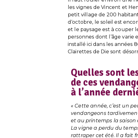
les vignes de Vincent et He
petit village de 200 habitan
d‘octobre, le soleil est enco
et le paysage est à couper l
personnes dont l’âge varie e
installé ici dans les années
Clairettes de Die sont désor
Quelles sont les
de ces vendang
à l’année derni
« Cette année, c’est un pe
vendangeons tardivement c
et au printemps la saison 
La vigne a perdu du temps
rattraper cet été. Il a fait 