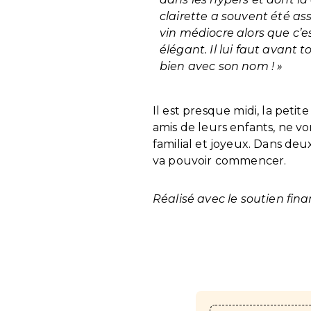
clairette a souvent été as
vin médiocre alors que c’est
élégant. Il lui faut avant t
bien avec son nom ! »
Il est presque midi, la pet
amis de leurs enfants, ne vo
familial et joyeux. Dans deu
va pouvoir commencer.
Réalisé avec le soutien fin