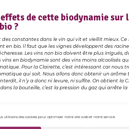
 effets de cette biodynamie sur 
bio ?
des constantes dans le vin qui vit et vieillit mieux. Ce
en bio. Il faut que les vignes développent des racine
écheresse. Les vins non bio doivent être plus irrigués, 
es vins en biodynamie sont des vins moins alcoolisés qu
atique. Pour la Clairette, c’est intéressant car nous t
aromatique qui soit. Nous allons donc obtenir un arôme 
terdit, il n’y a donc ni levure, ni sulfite. On obtient la
 dans la bouteille, c’est la pression du gaz qui arrête 
 spécificités de votre Clairette d
s utilisons des cookies pour optimiser notre site web et notre service.
es clairettes ?