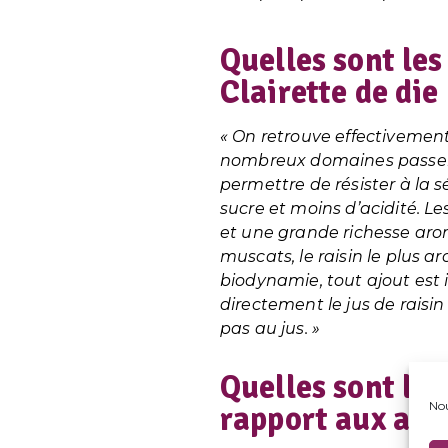
Quelles sont les
Clairette de die 
« On retrouve effectivement 
nombreux domaines passent 
permettre de résister à la s
sucre et moins d’acidité. L
et une grande richesse arom
muscats, le raisin le plus 
biodynamie, tout ajout est in
directement le jus de raisin
pas au jus. »
Quelles sont les
Nou
rapport aux autr