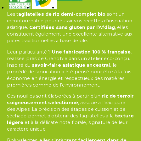
Les t
agliatelles de riz demi-complet bio
sont un
incontournable pour réussir vos recettes d’inspiration
asiatique.
Certifiées sans gluten par l’Afdiag
, elles
constituent également une excellente alternative aux
pâtes traditionnelles à base de blé.
Leur particularité ?
Une fabrication 100 % française
,
réalisée près de Grenoble dans un atelier éco-conçu.
Inspiré du
savoir-faire asiatique ancestral,
le
procédé de fabrication a été pensé pour être à la fois
économe en énergie et respectueux des matières
premières comme de l’environnement.
Ces nouilles sont élaborées à partir d’un
riz de terroir
soigneusement sélectionné
, associé à l’eau pure
des Alpes. La précision des étapes de cuisson et de
séchage permet d’obtenir des tagliatelles à la
texture
légère
et à la délicate note florale, signature de leur
caractère unique.
Polyvalentes, elles s’intègrent
facilement dans de