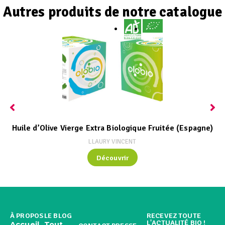
Autres produits de notre catalogue
Huile d’Olive Vierge Extra Biologique Fruitée (Espagne)
LLAURY VINCENT
Découvrir
À PROPOS
LE BLOG
RECEVEZ TOUTE
L'ACTUALITÉ BIO !
Accueil
Tout