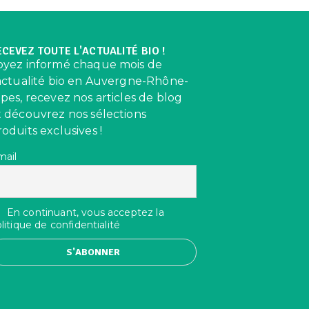
ECEVEZ TOUTE L'ACTUALITÉ BIO !
oyez informé chaque mois de
’actualité bio en Auvergne-Rhône-
lpes, recevez nos articles de blog
t découvrez nos sélections
roduits exclusives !
mail
En continuant, vous acceptez la
litique de confidentialité